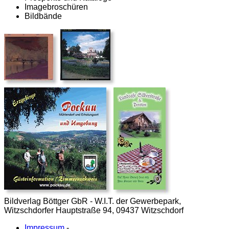
Imagebroschüren
Bildbände
Bildverlag Böttger GbR - W.I.T. der Gewerbepark,
Witzschdorfer Hauptstraße 94, 09437 Witzschdorf
Impressum
-