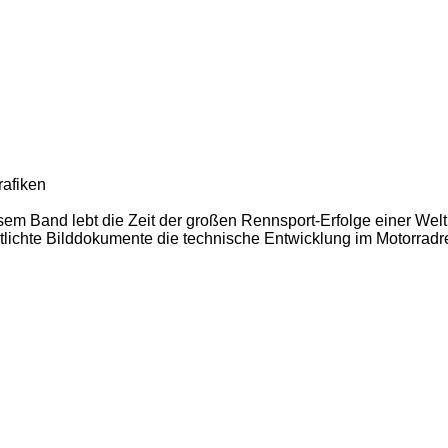
rafiken
m Band lebt die Zeit der großen Rennsport-Erfolge einer Welt
tlichte Bilddokumente die technische Entwicklung im Motorradr