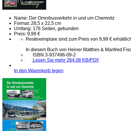
Name:
Der Omnibusverkehr in und um Chemnitz
Format:
28,5 x 22,5 cm
Umfang:
176 Seiten, gebunden
Preis:
9,99 €
Restexemplare sind zum Preis von 9,99 € erhältlich
In diesem Buch von Heiner Matthes & Manfred Fis
ISBN 3-937496-09-2
Lesen Sie mehr 264.08 KB/PDF
In den Warenkorb legen