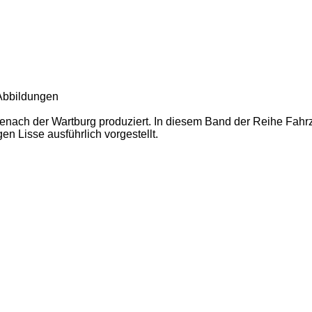
 Abbildungen
ach der Wartburg produziert. In diesem Band der Reihe Fahrze
n Lisse ausführlich vorgestellt.