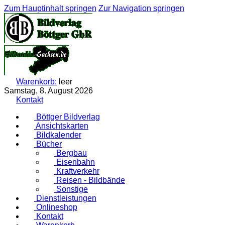
Zum Hauptinhalt springen
Zur Navigation springen
Warenkorb:
leer
Samstag, 8. August 2026
Kontakt
Böttger Bildverlag
Ansichtskarten
Bildkalender
Bücher
Bergbau
Eisenbahn
Kraftverkehr
Reisen - Bildbände
Sonstige
Dienstleistungen
Onlineshop
Kontakt