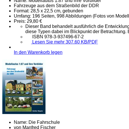
Name:
Modellautos 1:87 und ihre Vorbilder
Fahrzeuge aus dem Straßenbild der DDR
Format:
28,5 x 22,5 cm, gebunden
Umfang:
196 Seiten, 998 Abbildungen (Fotos von Modell
Preis:
29,80 €
Dieser Band behandelt ausführlich die Entwicklun
diese Typen dabei im Blickpunkt der Betrachtung
ISBN 978-3-937496-67-2
Lesen Sie mehr 307.60 KB/PDF
In den Warenkorb legen
Name:
Die Fahrschule
von Manfred Fischer