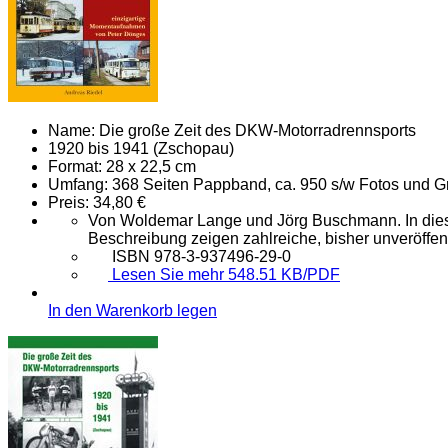
Name:
Die große Zeit des DKW-Motorradrennsports
1920 bis 1941 (Zschopau)
Format:
28 x 22,5 cm
Umfang:
368 Seiten Pappband, ca. 950 s/w Fotos und G
Preis:
34,80 €
Von Woldemar Lange und Jörg Buschmann. In diese
Beschreibung zeigen zahlreiche, bisher unveröffen
ISBN 978-3-937496-29-0
Lesen Sie mehr 548.51 KB/PDF
In den Warenkorb legen