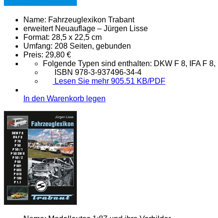
Name:
Fahrzeuglexikon Trabant
erweitert Neuauflage – Jürgen Lisse
Format:
28,5 x 22,5 cm
Umfang:
208 Seiten, gebunden
Preis:
29,80 €
Folgende Typen sind enthalten: DKW F 8, IFA F 8, P 
ISBN 978-3-937496-34-4
Lesen Sie mehr 905.51 KB/PDF
In den Warenkorb legen