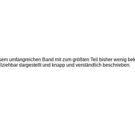
m umfangreichen Band mit zum größten Teil bisher wenig bek
iehbar dargestellt und knapp und verständlich beschrieben.