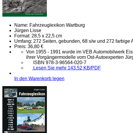
Name:
Fahrzeuglexikon Wartburg
Jürgen Lisse
Format:
28,5 x 22,5 cm
Umfang:
272 Seiten, gebunden, 68 s/w und 272 farbige
Preis:
36,80 €
Von 1955 - 1991 wurde im VEB Automobilwerk Eisen
ihrer Vorgängermodelle vom Ost-Autoexperten Jürge
ISBN 978-3-96564-020-7
Lesen Sie mehr 143.52 KB/PDF
In den Warenkorb legen