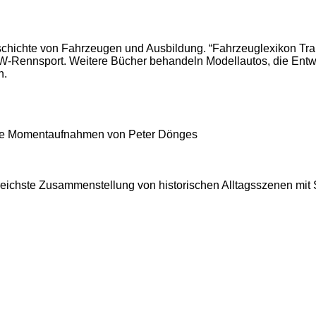
schichte von Fahrzeugen und Ausbildung. “Fahrzeuglexikon Tra
KW-Rennsport. Weitere Bücher behandeln Modellautos, die Ent
n.
tige Momentaufnahmen von Peter Dönges
ngreichste Zusammenstellung von historischen Alltagsszenen 