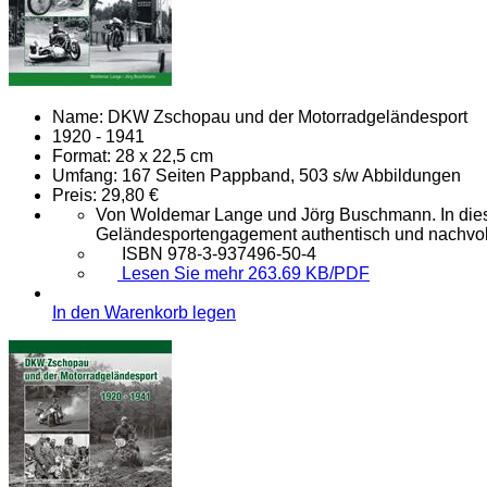
Name:
DKW Zschopau und der Motorradgeländesport
1920 - 1941
Format:
28 x 22,5 cm
Umfang:
167 Seiten Pappband, 503 s/w Abbildungen
Preis:
29,80 €
Von Woldemar Lange und Jörg Buschmann. In diese
Geländesportengagement authentisch und nachvollz
ISBN 978-3-937496-50-4
Lesen Sie mehr 263.69 KB/PDF
In den Warenkorb legen